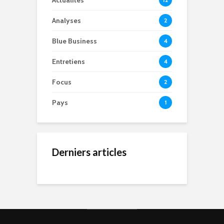
Actualités
Analyses
2
Blue Business
4
Entretiens
4
Focus
2
Pays
1
Derniers articles