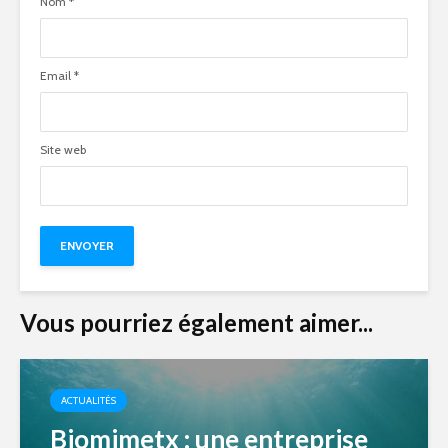
Nom
*
Email
*
Site web
Vous pourriez également aimer...
ACTUALITÉS
Biomimetx : une entreprise