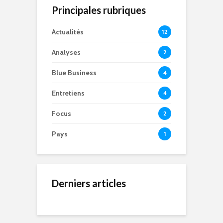
Principales rubriques
Actualités
12
Analyses
2
Blue Business
4
Entretiens
4
Focus
2
Pays
1
Derniers articles