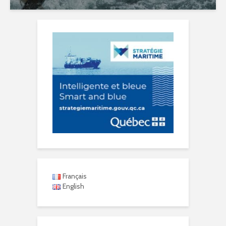
Français
English