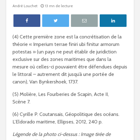
André Louchet
13 mn de lecture
(4) Cette première zone est la concrétisation de la
théorie « Imperium terrae finiri ubi finitur armorum
potestas » (un pays ne peut établir de juridiction
exclusive sur des zones maritimes que dans la
mesure où celles-ci pouvaient être défendues depuis
le littoral – autrement dit jusqu’à une portée de
canon), Van Bynkershoek, 1737.
(5) Molière, Les Fourberies de Scapin, Acte II,
Scène 7.
(6) Cyrille P. Coutansais, Géopolitique des océans.
L’Eldorado maritime, Ellipses, 2012, 240 p.
Légende de la photo ci-dessus : Image tirée de